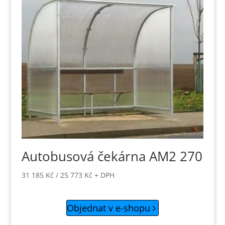
Autobusová čekárna AM2 270
31 185
Kč
/
25 773
Kč
+ DPH
Objednat v e-shopu