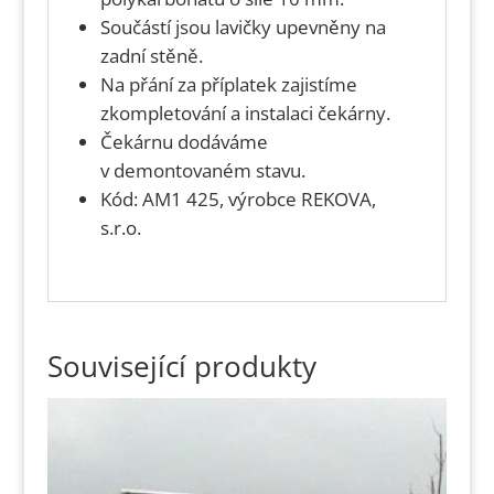
Součástí jsou lavičky upevněny na
zadní stěně.
Na přání za příplatek zajistíme
zkompletování a instalaci čekárny.
Čekárnu dodáváme
v demontovaném stavu.
Kód: AM1 425, výrobce REKOVA,
s.r.o.
Související produkty