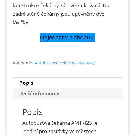
konstrukce čekárny žárově zinkovaná. Na
zadní stěně čekárny jsou upevněny dvě
lavičky.
Objednat v e-shopu
Kategorie:
Autobusové čekárny, zastávky
Popis
Další informace
Popis
Autobusová čekárna AM1 425 je
ideální pro zastávky ve městech.