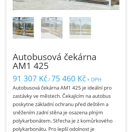
Autobusová čekárna
AM1 425
91 307
Kč
75 460
Kč
/
+ DPH
Autobusová čekárna AM1 425 je ideální pro
zastávky ve městech. Čekajícím na autobus
poskytne základní ochranu před deštěm a
sněžením zadní stěna je osazena plným
polykarbonátem. Střecha je z komůrkového
polykarbonátu. Pro lepší odolnost je